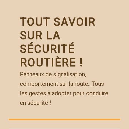
Skip
to
content
TOUT SAVOIR
SUR LA
SÉCURITÉ
ROUTIÈRE !
Panneaux de signalisation,
comportement sur la route…Tous
les gestes à adopter pour conduire
en sécurité !