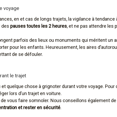
le voyage
ances, en et cas de longs trajets, la vigilance à tendance 
er des
pauses toutes les 2 heures
, et ne pas attendre les
s longent parfois des lieux ou monuments qui méritent un a
porter pour les enfants. Heureusement, les aires d’autor
ttant de se défouler.
ant le trajet
u et quelque chose à grignoter durant votre voyage. Pour
 lors d’un trajet en voiture.
e de vous faire somnoler. Nous conseillons également d
ntration et rester en sécurité
.