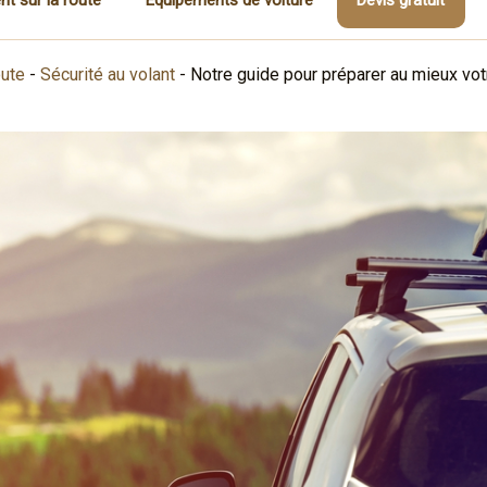
oute
-
Sécurité au volant
-
Notre guide pour préparer au mieux votr