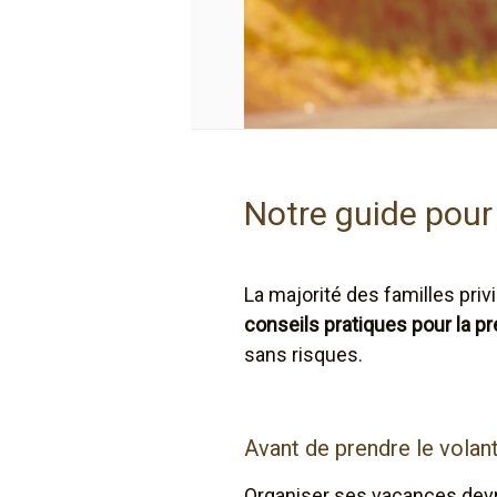
Notre guide pour 
La majorité des familles priv
conseils pratiques pour la pré
sans risques.
Avant de prendre le volan
Organiser ses vacances devrai