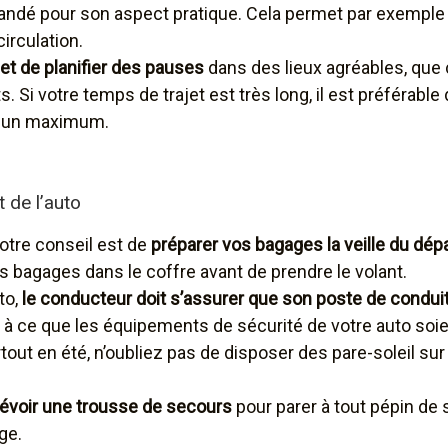
dé pour son aspect pratique. Cela permet par exemple d’
circulation.
et de planifier des pauses
dans des lieux agréables, que 
 Si votre temps de trajet est très long, il est préférable 
r un maximum.
 de l’auto
otre conseil est de
préparer vos bagages la veille du dép
es bagages dans le coffre avant de prendre le volant.
to,
le conducteur doit s’assurer que son poste de conduite
 à ce que les équipements de sécurité de votre auto soien
tout en été, n’oubliez pas de disposer des pare-soleil su
évoir une trousse de secours
pour parer à tout pépin de s
ge.