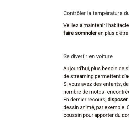
Contrôler la température du
Veillez à maintenir l’habitacl
faire somnoler
en plus d’être
Se divertir en voiture
Aujourd’hui, plus besoin de s
de streaming permettent d’ada
Si vous avez des enfants, d
nombre de motos rencontrées 
En dernier recours,
disposer 
dessin animé, par exemple. C
coussin pour apporter du conf