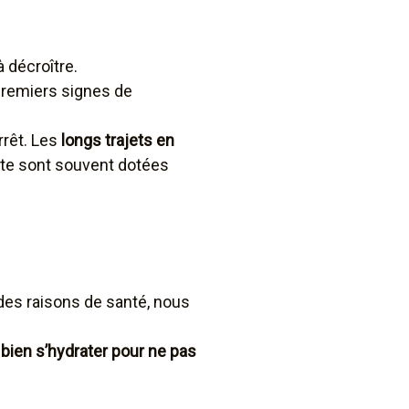
à décroître.
 premiers signes de
rrêt. Les
longs trajets en
oute sont souvent dotées
 des raisons de santé, nous
e
bien s’hydrater pour ne pas