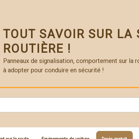
TOUT SAVOIR SUR LA 
ROUTIÈRE !
Panneaux de signalisation, comportement sur la 
à adopter pour conduire en sécurité !
 sur la route
Equipements de voiture
Devis gratuit