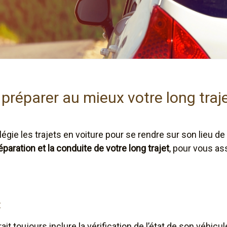
préparer au mieux votre long traje
ilégie les trajets en voiture pour se rendre sur son lieu 
paration et la conduite de votre long trajet
, pour vous as
t
t toujours inclure la vérification de l’état de son véhicu