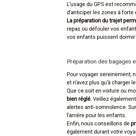
L’usage du GPS est recomman
d’anticiper les zones à forte 
La préparation du trajet perm
repas ou défouler vos enfants.
vos enfants puissent dormi
Préparation des bagages et
Pour voyager sereinement, n
et n’avez plus qu’à charger l
Que ce soit en voiture ou mo
bien réglé
. Veillez également
alertes anti-somnolence. Sur
l’arrière pour les enfants.
Enfin, nous conseillons de
pr
également durant votre voya