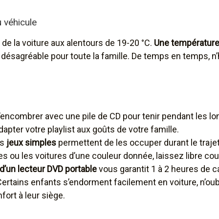
 véhicule
e de la voiture aux alentours de 19-20 °C.
Une température 
 désagréable pour toute la famille. De temps en temps, n’h
’encombrer avec une pile de CD pour tenir pendant les lon
pter votre playlist aux goûts de votre famille.
es
jeux simples
permettent de les occuper durant le trajet
ou les voitures d’une couleur donnée, laissez libre cour
d’un lecteur DVD portable
vous garantit 1 à 2 heures de c
ertains enfants s’endorment facilement en voiture, n’oub
ort à leur siège.