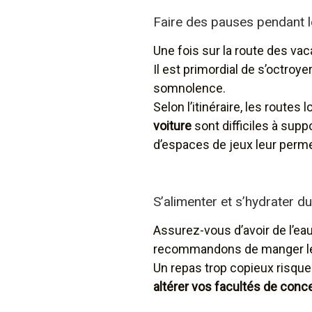
Faire des pauses pendant 
Une fois sur la route des vac
Il est primordial de s’octroy
somnolence.
Selon l’itinéraire, les route
voiture
sont difficiles à sup
d’espaces de jeux leur perme
S’alimenter et s’hydrater dur
Assurez-vous d’avoir de l’ea
recommandons de manger léger
Un repas trop copieux risqu
altérer vos facultés de conce