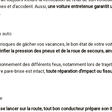
nes et d’accident. Aussi,
une voiture entretenue garantit u
.
n auto
 risques de gâcher vos vacances, le bon état de votre voit
érifier la pression des pneus et de la roue de secours, ains
ctionnement des différents feux, notamment lors de trajet
re pare-brise est intact,
toute réparation d’impact ou fiss
re
 se lancer sur la route, tout bon conducteur prépare son it