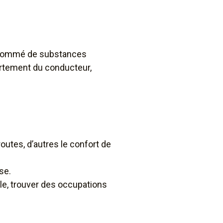
onsommé de substances
ortement du conducteur,
routes, d’autres le confort de
se.
lle, trouver des occupations