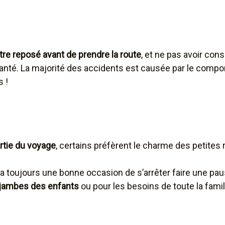
être reposé avant de prendre la route
, et ne pas avoir c
santé. La majorité des accidents est causée par le comp
s !
artie du voyage
, certains préfèrent le charme des petites 
 y a toujours une bonne occasion de s’arrêter faire une pau
s jambes des enfants
ou pour les besoins de toute la fami