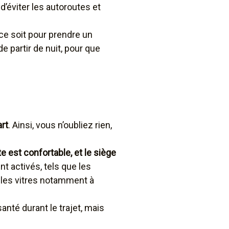
éviter les autoroutes et
ce soit pour prendre un
de partir de nuit, pour que
art
. Ainsi, vous n’oubliez rien,
 est confortable, et le siège
t activés, tels que les
r les vitres notamment à
anté durant le trajet, mais