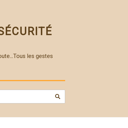
SÉCURITÉ
route…Tous les gestes