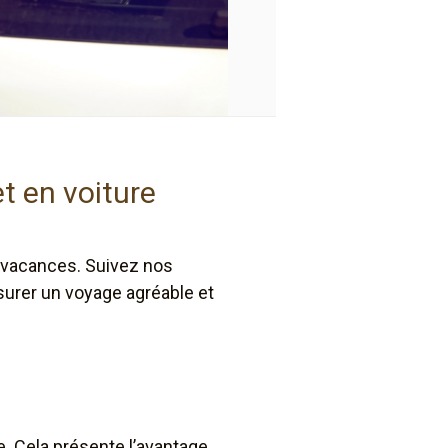
t en voiture
de vacances. Suivez nos
surer un voyage agréable et
le. Cela présente l’avantage