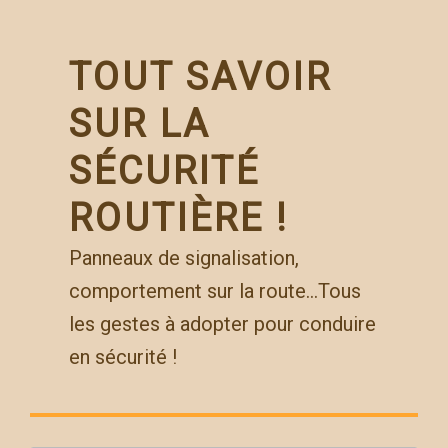
Skip
to
content
TOUT SAVOIR
SUR LA
SÉCURITÉ
ROUTIÈRE !
Panneaux de signalisation,
comportement sur la route…Tous
les gestes à adopter pour conduire
en sécurité !