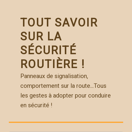
Skip
to
content
TOUT SAVOIR
SUR LA
SÉCURITÉ
ROUTIÈRE !
Panneaux de signalisation,
comportement sur la route…Tous
les gestes à adopter pour conduire
en sécurité !