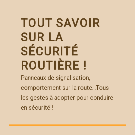
Skip
to
content
TOUT SAVOIR
SUR LA
SÉCURITÉ
ROUTIÈRE !
Panneaux de signalisation,
comportement sur la route…Tous
les gestes à adopter pour conduire
en sécurité !