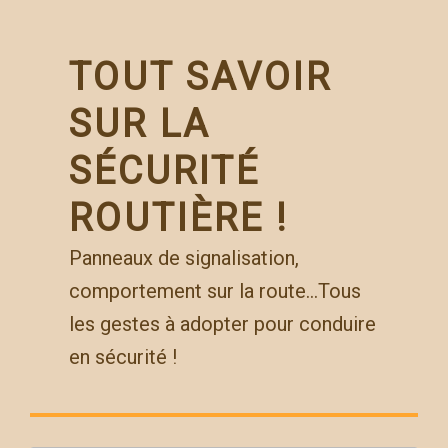
Skip
to
content
TOUT SAVOIR
SUR LA
SÉCURITÉ
ROUTIÈRE !
Panneaux de signalisation,
comportement sur la route…Tous
les gestes à adopter pour conduire
en sécurité !