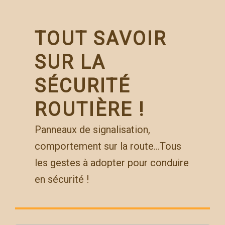
Skip
to
content
TOUT SAVOIR
SUR LA
SÉCURITÉ
ROUTIÈRE !
Panneaux de signalisation,
comportement sur la route…Tous
les gestes à adopter pour conduire
en sécurité !