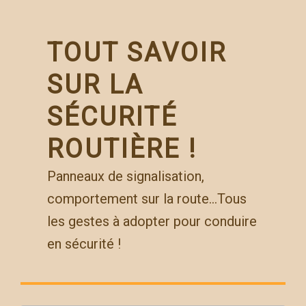
Skip
to
content
TOUT SAVOIR
SUR LA
SÉCURITÉ
ROUTIÈRE !
Panneaux de signalisation,
comportement sur la route…Tous
les gestes à adopter pour conduire
en sécurité !