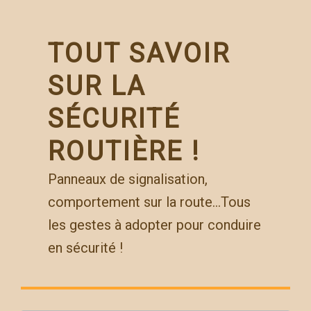
Skip
to
content
TOUT SAVOIR
SUR LA
SÉCURITÉ
ROUTIÈRE !
Panneaux de signalisation,
comportement sur la route…Tous
les gestes à adopter pour conduire
en sécurité !