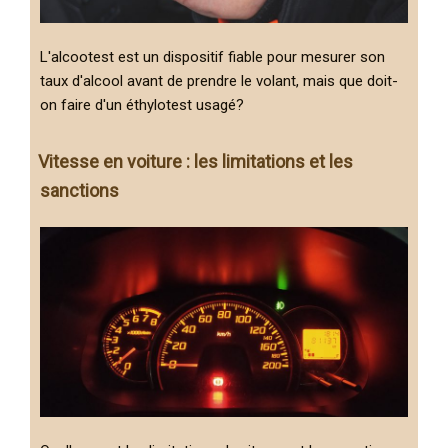
L'alcootest est un dispositif fiable pour mesurer son
taux d'alcool avant de prendre le volant, mais que doit-
on faire d'un éthylotest usagé?
Vitesse en voiture : les limitations et les
sanctions