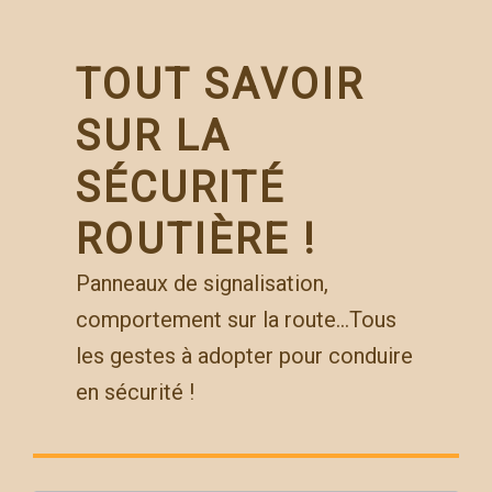
Skip
to
content
TOUT SAVOIR
SUR LA
SÉCURITÉ
ROUTIÈRE !
Panneaux de signalisation,
comportement sur la route…Tous
les gestes à adopter pour conduire
en sécurité !